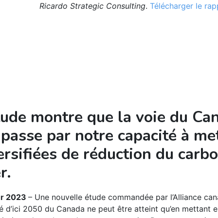
Ricardo Strategic Consulting
.
Télécharger le rap
ude montre que la voie du Can
 passe par notre capacité à me
ersifiées de réduction du carb
er.
ier 2023
– Une nouvelle étude commandée par l’Alliance ca
ité d’ici 2050 du Canada ne peut être atteint qu’en mettant