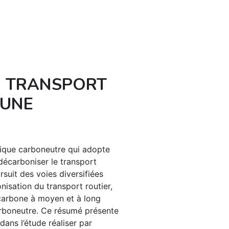
U TRANSPORT
 UNE
ique carboneutre qui adopte
décarboniser le transport
suit des voies diversifiées
isation du transport routier,
 carbone à moyen et à long
arboneutre. Ce résumé présente
dans l’étude réaliser par