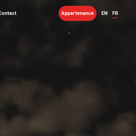
Contact
Appartenance
EN
FR