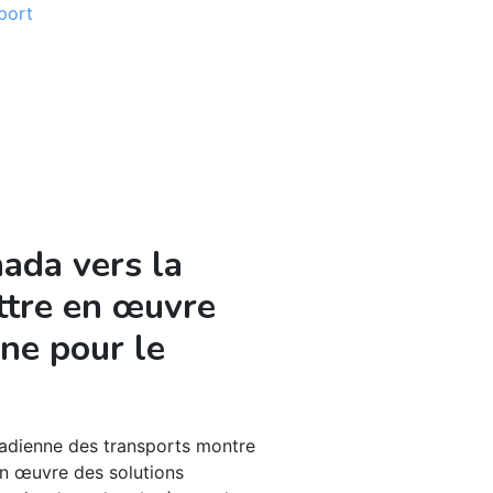
port
ada vers la
ttre en œuvre
one pour le
nadienne des transports montre
 en œuvre des solutions