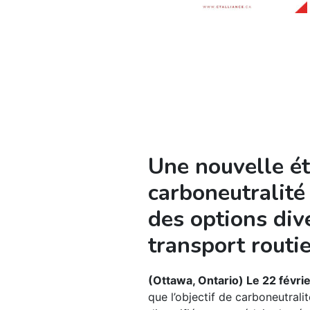
Une nouvelle ét
carboneutralité
des options div
transport routi
(Ottawa, Ontario) Le 22 févr
que l’objectif de carboneutral